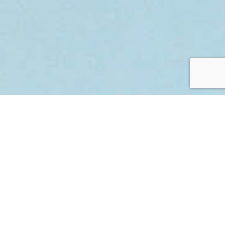
“En la unión está la fuerza”
Esta es una de las frases más queridas de
TeenSmart y describe los valores detrás de la
alianza JovenSalud. Este modelo público-
privado fue fundado en el 2010 para brindar