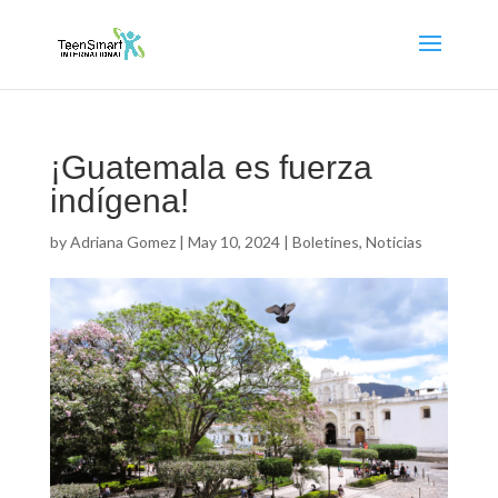
¡Guatemala es fuerza
indígena!
by
Adriana Gomez
|
May 10, 2024
|
Boletines
,
Noticias