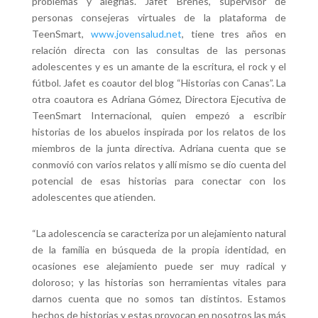
problemas y alegrías. Jafet Brenes, supervisor de
personas consejeras virtuales de la plataforma de
TeenSmart,
www.jovensalud.net
, tiene tres años en
relación directa con las consultas de las personas
adolescentes y es un amante de la escritura, el rock y el
fútbol. Jafet es coautor del blog “Historias con Canas”. La
otra coautora es Adriana Gómez, Directora Ejecutiva de
TeenSmart Internacional, quien empezó a escribir
historias de los abuelos inspirada por los relatos de los
miembros de la junta directiva. Adriana cuenta que se
conmovió con varios relatos y allí mismo se dio cuenta del
potencial de esas historias para conectar con los
adolescentes que atienden.
“La adolescencia se caracteriza por un alejamiento natural
de la familia en búsqueda de la propia identidad, en
ocasiones ese alejamiento puede ser muy radical y
doloroso; y las historias son herramientas vitales para
darnos cuenta que no somos tan distintos. Estamos
hechos de historias y estas provocan en nosotros las más