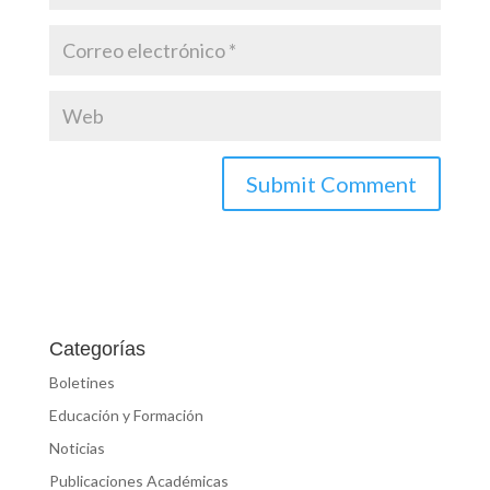
Categorías
Boletines
Educación y Formación
Noticias
Publicaciones Académicas