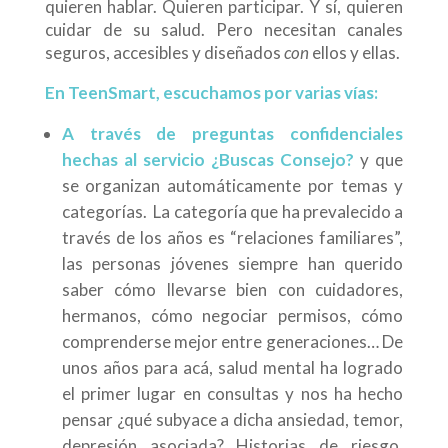
quieren hablar. Quieren participar. Y sí, quieren
cuidar de su salud. Pero necesitan canales
seguros, accesibles y diseñados
con
ellos y ellas.
En TeenSmart, escuchamos por varias vías:
A través de preguntas confidenciales
hechas al servicio ¿Buscas Consejo?
y que
se organizan automáticamente por temas y
categorías.
La categoría que ha prevalecido a
través de los años es “relaciones familiares”,
las personas jóvenes siempre han querido
saber cómo llevarse bien con cuidadores,
hermanos, cómo negociar permisos, cómo
comprenderse mejor entre generaciones…
De
unos años para acá, salud mental ha logrado
el primer lugar en consultas y nos ha hecho
pensar ¿qué subyace a dicha ansiedad, temor,
depresión asociada? Historias de riesgo,