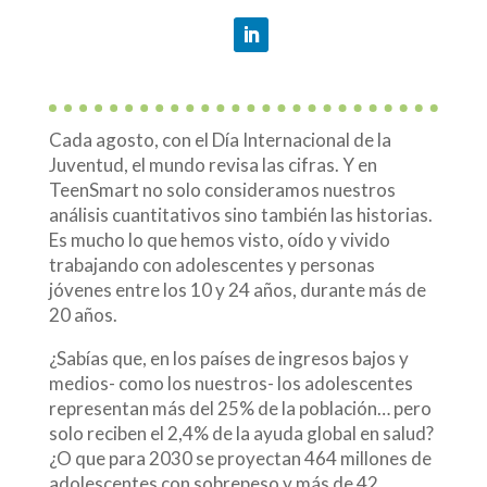
Cada agosto, con el Día Internacional de la
Juventud, el mundo revisa las cifras. Y en
TeenSmart no solo consideramos nuestros
análisis cuantitativos sino también las historias.
Es mucho lo que hemos visto, oído y vivido
trabajando con adolescentes y personas
jóvenes entre los 10 y 24 años, durante más de
20 años.
¿Sabías que, en los países de ingresos bajos y
medios- como los nuestros- los adolescentes
representan más del 25% de la población… pero
solo reciben el 2,4% de la ayuda global en salud?
¿O que para 2030 se proyectan 464 millones de
adolescentes con sobrepeso y más de 42