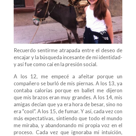
Recuerdo sentirme atrapada entre el deseo de
encajar y la búsqueda incesante de mi identidad-
y así fue como caí en la presión social.
A los 12, me empecé a afeitar porque un
compañero se burló de mis piernas. A los 13, ya
contaba calorías porque en ballet me dijeron
que mis brazos eran muy grandes. A los 14, mis
amigas decían que ya era hora de besar, sino no
era “cool”. A los 15, de fumar. Y así, cada vez con
más expectativas, sintiendo que todo el mundo
me miraba, y abandonando mi propia voz en el
proceso. Cada vez que ignoraba mi intuición,