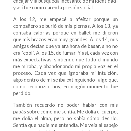
encajar y la búsqueda incesante de mi identidad-
y así fue como caí en la presión social.
A los 12, me empecé a afeitar porque un
compañero se burló de mis piernas. A los 13, ya
contaba calorías porque en ballet me dijeron
que mis brazos eran muy grandes. A los 14, mis
amigas decían que ya era hora de besar, sino no
era “cool”. A los 15, de fumar. Y así, cada vez con
más expectativas, sintiendo que todo el mundo
me miraba, y abandonando mi propia voz en el
proceso. Cada vez que ignoraba mi intuición,
algo dentro de mí se iba extinguiendo- algo que,
como reconozco hoy, en ningún momento fue
perdido.
También recuerdo no poder hablar con mis
papás sobre cómo me sentía. Me dolía el cuerpo,
me dolía el alma, pero no sabía cómo decirlo.
Sentía que nadie me entendía. Me veía al espejo