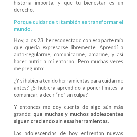
historia importa, y que tu bienestar es un
derecho.
Porque cuidar de ti también es transformar el
mundo.
Hoy, a los 23, he reconectado con esa parte mía
que quería expresarse libremente. Aprendí a
auto-regularme, comunicarme, amarme, y así
hacer nutrir a mi entorno. Pero muchas veces
me pregunto:
¿Y si hubiera tenido herramientas para cuidarme
antes? ¿Si hubiera aprendido a poner límites, a
comunicar, a decir “no” sin culpa?
Y entonces me doy cuenta de algo aún más
grande:
que muchas y muchos adolescentes
siguen creciendo sin esas herramientas.
Las adolescencias de hoy enfrentan nuevas