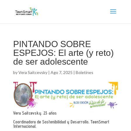
PINTANDO SOBRE
ESPEJOS: El arte (y reto)
de ser adolescente
by
Vera Saitcevsky
|
Ago 7, 2025
|
Boletines
Vera Saitcevsky. 23 años
Coordinadora de Sostenibilidad y Desarrollo, TeenSmart
Internacional.