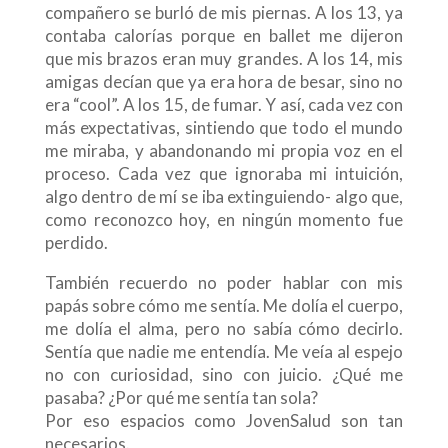
compañero se burló de mis piernas. A los 13, ya
contaba calorías porque en ballet me dijeron
que mis brazos eran muy grandes. A los 14, mis
amigas decían que ya era hora de besar, sino no
era “cool”. A los 15, de fumar. Y así, cada vez con
más expectativas, sintiendo que todo el mundo
me miraba, y abandonando mi propia voz en el
proceso. Cada vez que ignoraba mi intuición,
algo dentro de mí se iba extinguiendo- algo que,
como reconozco hoy, en ningún momento fue
perdido.
También recuerdo no poder hablar con mis
papás sobre cómo me sentía. Me dolía el cuerpo,
me dolía el alma, pero no sabía cómo decirlo.
Sentía que nadie me entendía. Me veía al espejo
no con curiosidad, sino con juicio. ¿Qué me
pasaba? ¿Por qué me sentía tan sola?
Por eso espacios como JovenSalud son tan
necesarios.