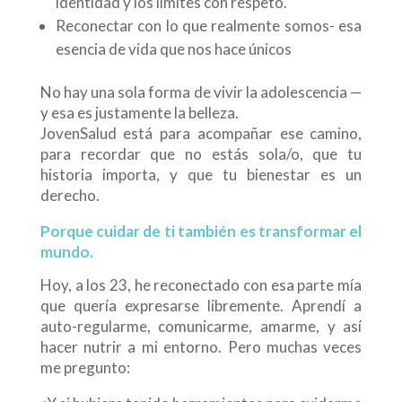
identidad y los límites con respeto.
Reconectar con lo que realmente somos- esa
esencia de vida que nos hace únicos
No hay una sola forma de vivir la adolescencia —
y esa es justamente la belleza.
JovenSalud está para acompañar ese camino,
para recordar que no estás sola/o, que tu
historia importa, y que tu bienestar es un
derecho.
Porque cuidar de ti también es transformar el
mundo.
Hoy, a los 23, he reconectado con esa parte mía
que quería expresarse libremente. Aprendí a
auto-regularme, comunicarme, amarme, y así
hacer nutrir a mi entorno. Pero muchas veces
me pregunto: