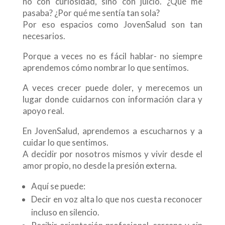
no con curiosidad, sino con juicio. ¿Qué me
pasaba? ¿Por qué me sentía tan sola?
Por eso espacios como JovenSalud son tan
necesarios.
Porque a veces no es fácil hablar- no siempre
aprendemos cómo nombrar lo que sentimos.
A veces crecer puede doler, y merecemos un
lugar donde cuidarnos con información clara y
apoyo real.
En JovenSalud, aprendemos a escucharnos y a
cuidar lo que sentimos.
A decidir por nosotros mismos y vivir desde el
amor propio, no desde la presión externa.
Aquí se puede:
Decir en voz alta lo que nos cuesta reconocer
incluso en silencio.