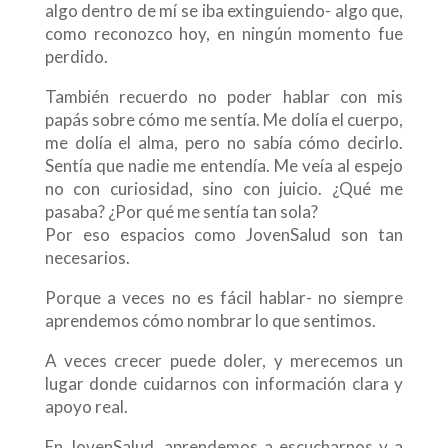
algo dentro de mí se iba extinguiendo- algo que,
como reconozco hoy, en ningún momento fue
perdido.
También recuerdo no poder hablar con mis
papás sobre cómo me sentía. Me dolía el cuerpo,
me dolía el alma, pero no sabía cómo decirlo.
Sentía que nadie me entendía. Me veía al espejo
no con curiosidad, sino con juicio. ¿Qué me
pasaba? ¿Por qué me sentía tan sola?
Por eso espacios como JovenSalud son tan
necesarios.
Porque a veces no es fácil hablar- no siempre
aprendemos cómo nombrar lo que sentimos.
A veces crecer puede doler, y merecemos un
lugar donde cuidarnos con información clara y
apoyo real.
En JovenSalud, aprendemos a escucharnos y a